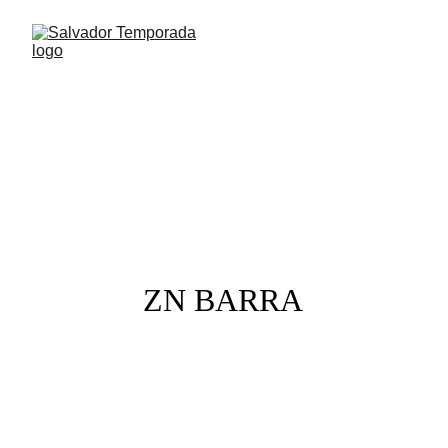
STUDIO
ZN BARRA
ZN BARRA